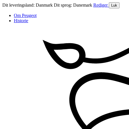
Dit leveringsland:
Danmark
Dit sprog:
Danemark
Rediger
Luk
Om Peugeot
Historie