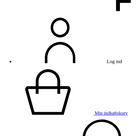
Log ind
Min indkøbskurv