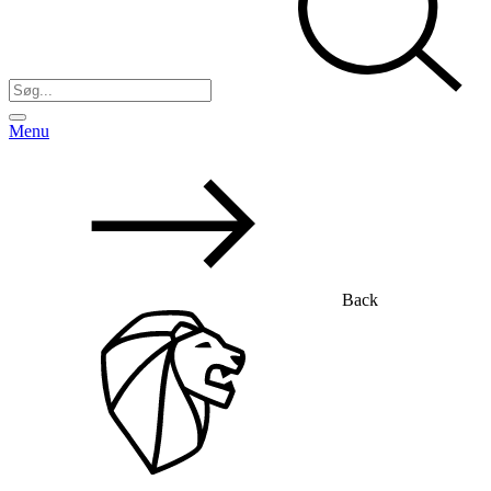
Menu
Back