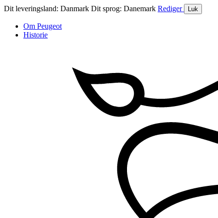
Dit leveringsland:
Danmark
Dit sprog:
Danemark
Rediger
Luk
Om Peugeot
Historie