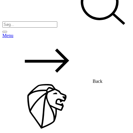
Menu
Back