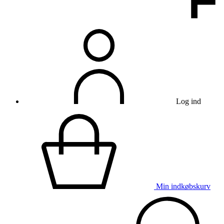
Log ind
Min indkøbskurv