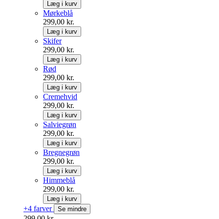
Læg i kurv
Mørkeblå
299,00 kr.
Læg i kurv
Skifer
299,00 kr.
Læg i kurv
Rød
299,00 kr.
Læg i kurv
Cremehvid
299,00 kr.
Læg i kurv
Salviegrøn
299,00 kr.
Læg i kurv
Bregnegrøn
299,00 kr.
Læg i kurv
Himmeblå
299,00 kr.
Læg i kurv
+4 farver
Se mindre
299,00 kr.