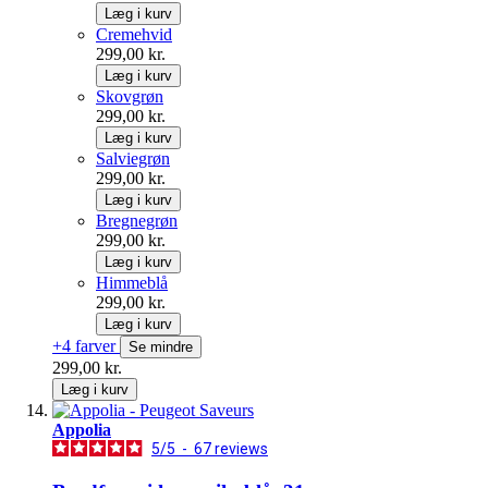
Læg i kurv
Cremehvid
299,00 kr.
Læg i kurv
Skovgrøn
299,00 kr.
Læg i kurv
Salviegrøn
299,00 kr.
Læg i kurv
Bregnegrøn
299,00 kr.
Læg i kurv
Himmeblå
299,00 kr.
Læg i kurv
+4 farver
Se mindre
299,00 kr.
Læg i kurv
Appolia
5
/
5
-
67
reviews