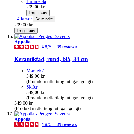
Himmeblå
299,00 kr.
Læg i kurv
+4 farver
Se mindre
299,00 kr.
Læg i kurv
Appolia
4.8
/
5
-
39
reviews
Keramikfad, rund, blå, 34 cm
Mørkeblå
349,00 kr.
(Produkt midlertidigt utilgængeligt)
Skifer
349,00 kr.
(Produkt midlertidigt utilgængeligt)
349,00 kr.
(Produkt midlertidigt utilgængeligt)
Appolia
4.8
/
5
-
39
reviews