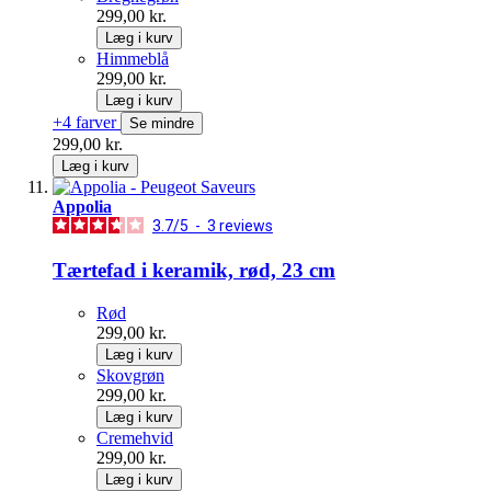
299,00 kr.
Læg i kurv
Himmeblå
299,00 kr.
Læg i kurv
+4 farver
Se mindre
299,00 kr.
Læg i kurv
Appolia
3.7
/
5
-
3
reviews
Tærtefad i keramik, rød, 23 cm
Rød
299,00 kr.
Læg i kurv
Skovgrøn
299,00 kr.
Læg i kurv
Cremehvid
299,00 kr.
Læg i kurv