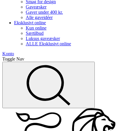
Smag for design
Gaveæsker
Gaver under 400 kr.
Alle gaveidéer
Eksklusivt online
Kun online
Særtilbud
Luksus gaveæsker
ALLE Eksklusivt online
Konto
Toggle Nav