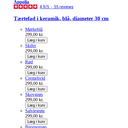
Appolia
4.9
/
5
-
55
reviews
Tærtefad i keramik, blå, diameter 30 cm
Mørkeblå
299,00 kr.
Læg i kurv
Skifer
299,00 kr.
Læg i kurv
Rød
299,00 kr.
Læg i kurv
Cremehvid
299,00 kr.
Læg i kurv
Skovgrøn
299,00 kr.
Læg i kurv
Salviegrøn
299,00 kr.
Læg i kurv
Bregnegrøn