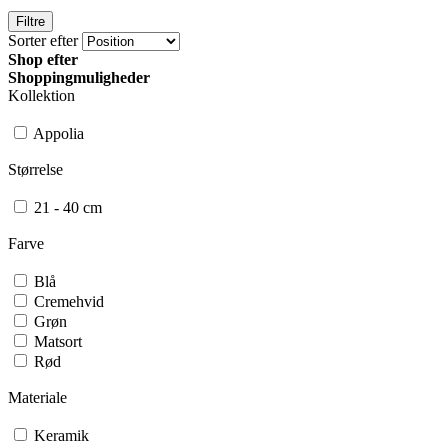
Filtre
Sorter efter
Shop efter
Shoppingmuligheder
Kollektion
Appolia
Størrelse
21 - 40 cm
Farve
Blå
Cremehvid
Grøn
Matsort
Rød
Materiale
Keramik