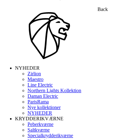
Back
NYHEDER
Zirlion
Maestro
Line Electric
Northern Lights Kollektion
Daman Electric
ParisRama
Nye kollektioner
NYHEDER
KRYDDERIKVÆRNE
Peberkværne
Saltkværne
Specialkrydderikværne