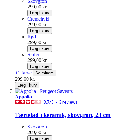
Skovgrøn
299,00 kr.
Læg i kurv
Cremehvid
299,00 kr.
Læg i kurv
Rød
299,00 kr.
Læg i kurv
Skifer
299,00 kr.
Læg i kurv
+1 farve
Se mindre
299,00 kr.
Læg i kurv
Appolia
3.7
/
5
-
3
reviews
Tærtefad i keramik, skovgrøn, 23 cm
Skovgrøn
299,00 kr.
Læg i kurv