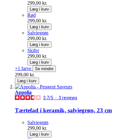
299,00 kr.
Læg i kurv
Rød
299,00 kr.
Læg i kurv
Salviegrøn
299,00 kr.
Læg i kurv
Skifer
299,00 kr.
Læg i kurv
+1 farve
Se mindre
299,00 kr.
Læg i kurv
Appolia
3.7
/
5
-
3
reviews
Tærtefad i keramik, salviegrøn, 23 cm
Salviegrøn
299,00 kr.
Læg i kurv