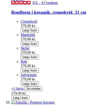
5
/
5
-
67
reviews
Brødform i keramik, cremehvid, 31 cm
Cremehvid
279,00 kr.
Læg i kurv
Mørkeblå
279,00 kr.
Læg i kurv
Skifer
279,00 kr.
Læg i kurv
Rød
279,00 kr.
Læg i kurv
Salviegrøn
279,00 kr.
Læg i kurv
+1 farve
Se mindre
279,00 kr.
Læg i kurv