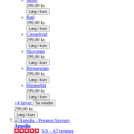
Skifer
299,00 kr.
Læg i kurv
Rød
299,00 kr.
Læg i kurv
Cremehvid
299,00 kr.
Læg i kurv
Skovgrøn
299,00 kr.
Læg i kurv
Bregnegrøn
299,00 kr.
Læg i kurv
Himmeblå
299,00 kr.
Læg i kurv
+4 farver
Se mindre
299,00 kr.
Læg i kurv
Appolia
5
/
5
-
67
reviews