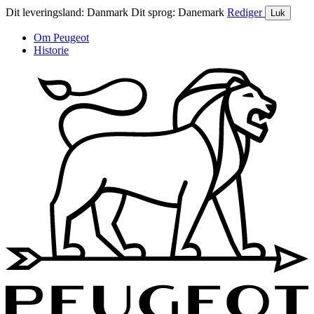
Dit leveringsland:
Danmark
Dit sprog:
Danemark
Rediger
Luk
Om Peugeot
Historie