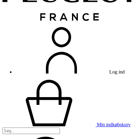
Log ind
Min indkøbskurv