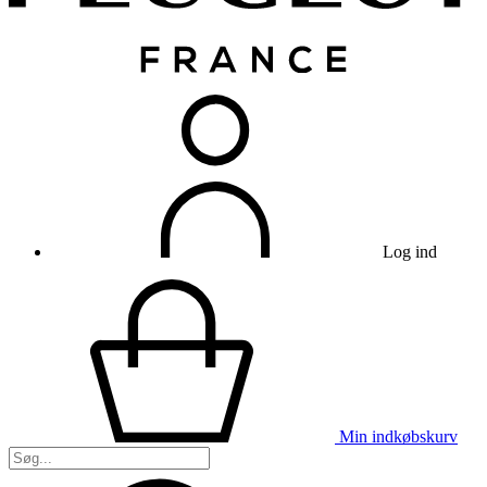
Log ind
Min indkøbskurv