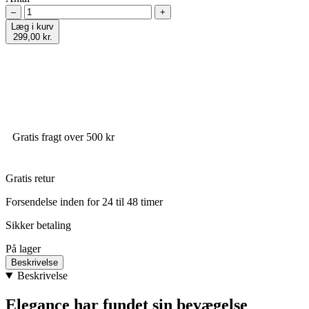
–
+
Læg i kurv
299,00 kr.
Gratis fragt over 500 kr
Gratis retur
Forsendelse inden for 24 til 48 timer
Sikker betaling
På lager
Beskrivelse
Beskrivelse
Elegance har fundet sin bevægelse