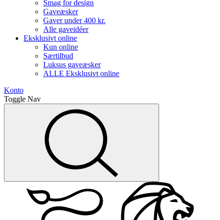
Smag for design
Gaveæsker
Gaver under 400 kr.
Alle gaveidéer
Eksklusivt online
Kun online
Særtilbud
Luksus gaveæsker
ALLE Eksklusivt online
Konto
Toggle Nav