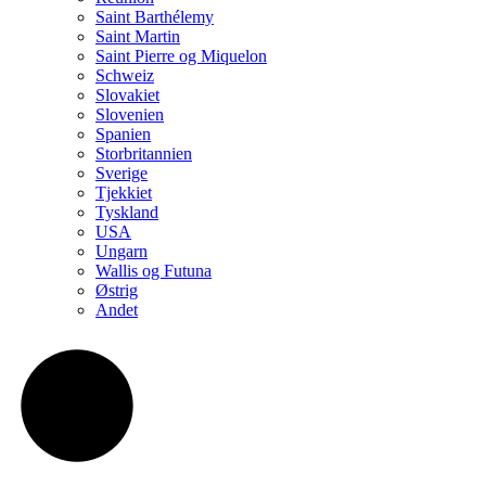
Saint Barthélemy
Saint Martin
Saint Pierre og Miquelon
Schweiz
Slovakiet
Slovenien
Spanien
Storbritannien
Sverige
Tjekkiet
Tyskland
USA
Ungarn
Wallis og Futuna
Østrig
Andet