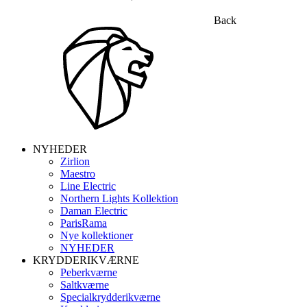
Back
NYHEDER
Zirlion
Maestro
Line Electric
Northern Lights Kollektion
Daman Electric
ParisRama
Nye kollektioner
NYHEDER
KRYDDERIKVÆRNE
Peberkværne
Saltkværne
Specialkrydderikværne