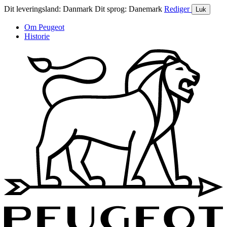
Dit leveringsland:
Danmark
Dit sprog:
Danemark
Rediger
Luk
Om Peugeot
Historie