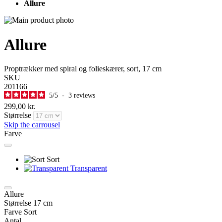
Allure
Allure
Proptrækker med spiral og folieskærer, sort, 17 cm
SKU
201166
5
/
5
-
3
reviews
299,00 kr.
Størrelse
Skip the carrousel
Farve
Sort
Transparent
Allure
Størrelse
17 cm
Farve
Sort
Antal