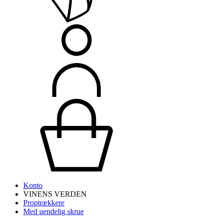
Konto
VINENS VERDEN
Proptrækkere
Med uendelig skrue