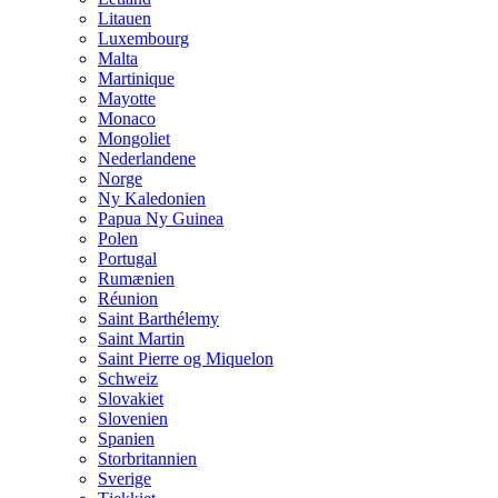
Litauen
Luxembourg
Malta
Martinique
Mayotte
Monaco
Mongoliet
Nederlandene
Norge
Ny Kaledonien
Papua Ny Guinea
Polen
Portugal
Rumænien
Réunion
Saint Barthélemy
Saint Martin
Saint Pierre og Miquelon
Schweiz
Slovakiet
Slovenien
Spanien
Storbritannien
Sverige