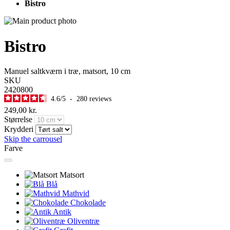
Bistro
Bistro
Manuel saltkværn i træ, matsort, 10 cm
SKU
2420800
4.6
/
5
-
280
reviews
249,00 kr.
Størrelse
Krydderi
Skip the carrousel
Farve
Matsort
Blå
Mathvid
Chokolade
Antik
Oliventræ