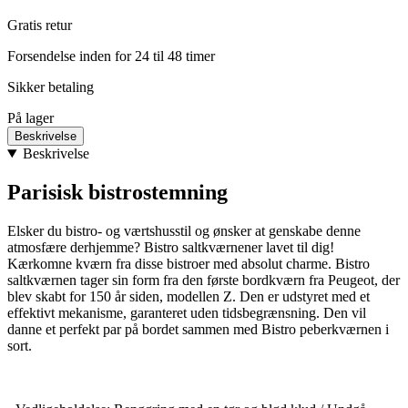
Gratis retur
Forsendelse inden for 24 til 48 timer
Sikker betaling
På lager
Beskrivelse
Beskrivelse
Parisisk bistrostemning
Elsker du bistro- og værtshusstil og ønsker at genskabe denne
atmosfære derhjemme? Bistro saltkværnener lavet til dig!
Kærkomne kværn fra disse bistroer med absolut charme. Bistro
saltkværnen tager sin form fra den første bordkværn fra Peugeot, der
blev skabt for 150 år siden, modellen Z. Den er udstyret med et
effektivt mekanisme, garanteret uden tidsbegrænsning. Den vil
danne et perfekt par på bordet sammen med Bistro peberkværnen i
sort.