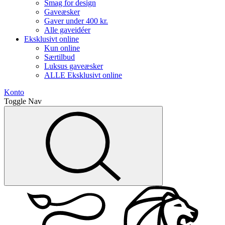
Smag for design
Gaveæsker
Gaver under 400 kr.
Alle gaveidéer
Eksklusivt online
Kun online
Særtilbud
Luksus gaveæsker
ALLE Eksklusivt online
Konto
Toggle Nav