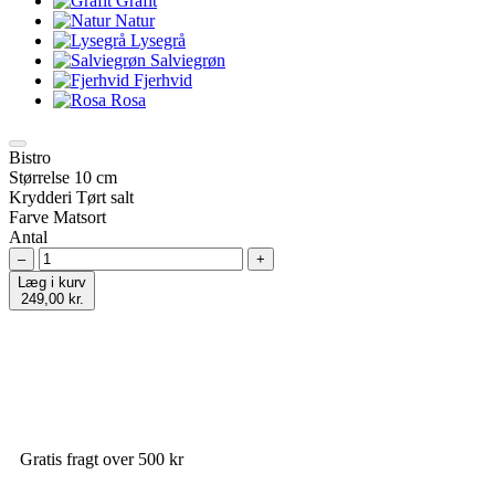
Grafit
Natur
Lysegrå
Salviegrøn
Fjerhvid
Rosa
Bistro
Størrelse
10 cm
Krydderi
Tørt salt
Farve
Matsort
Antal
–
+
Læg i kurv
249,00 kr.
Gratis fragt over 500 kr