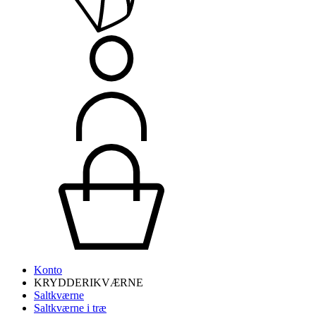
Konto
KRYDDERIKVÆRNE
Saltkværne
Saltkværne i træ