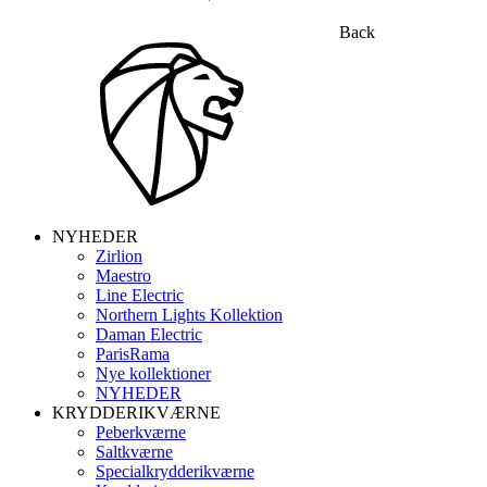
Back
NYHEDER
Zirlion
Maestro
Line Electric
Northern Lights Kollektion
Daman Electric
ParisRama
Nye kollektioner
NYHEDER
KRYDDERIKVÆRNE
Peberkværne
Saltkværne
Specialkrydderikværne