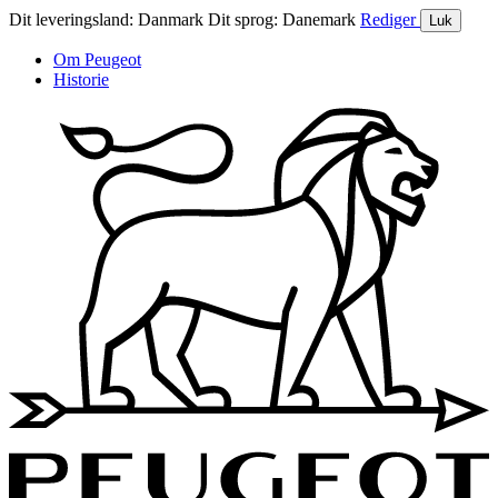
Dit leveringsland:
Danmark
Dit sprog:
Danemark
Rediger
Luk
Om Peugeot
Historie