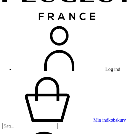
Log ind
Min indkøbskurv