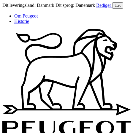
Dit leveringsland:
Danmark
Dit sprog:
Danemark
Rediger
Luk
Om Peugeot
Historie