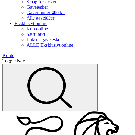
Smag for design
Gaveæsker
Gaver under 400 kr.
Alle gaveidéer
Eksklusivt online
Kun online
Særtilbud
Luksus gaveæsker
ALLE Eksklusivt online
Konto
Toggle Nav