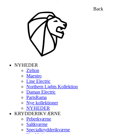
Back
NYHEDER
Zirlion
Maestro
Line Electric
Northern Lights Kollektion
Daman Electric
ParisRama
Nye kollektioner
NYHEDER
KRYDDERIKVÆRNE
Peberkværne
Saltkværne
Specialkrydderikværne