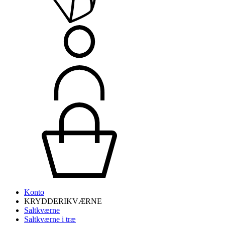
Konto
KRYDDERIKVÆRNE
Saltkværne
Saltkværne i træ