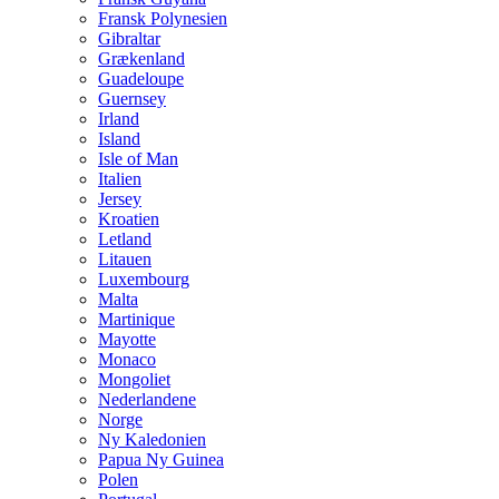
Fransk Polynesien
Gibraltar
Grækenland
Guadeloupe
Guernsey
Irland
Island
Isle of Man
Italien
Jersey
Kroatien
Letland
Litauen
Luxembourg
Malta
Martinique
Mayotte
Monaco
Mongoliet
Nederlandene
Norge
Ny Kaledonien
Papua Ny Guinea
Polen