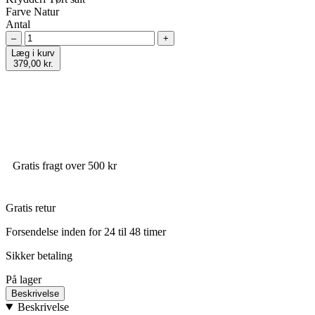
Farve
Natur
Antal
–
+
Læg i kurv
379,00 kr.
Gratis fragt over 500 kr
Gratis retur
Forsendelse inden for 24 til 48 timer
Sikker betaling
På lager
Beskrivelse
Beskrivelse