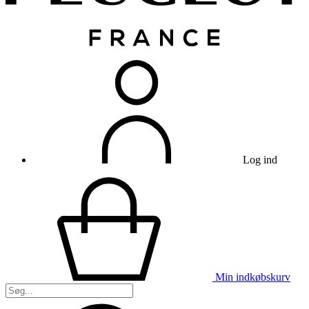
Log ind
Min indkøbskurv