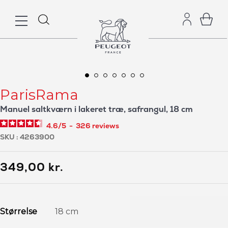
ParisRama
Manuel saltkværn i lakeret træ, safrangul, 18 cm
4.6
/
5
-
326
reviews
SKU
4263900
349,00 kr.
Størrelse