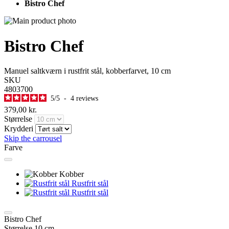
Bistro Chef
Bistro Chef
Manuel saltkværn i rustfrit stål, kobberfarvet, 10 cm
SKU
4803700
5
/
5
-
4
reviews
379,00 kr.
Størrelse
Krydderi
Skip the carrousel
Farve
Kobber
Rustfrit stål
Rustfrit stål
Bistro Chef
Størrelse
10 cm