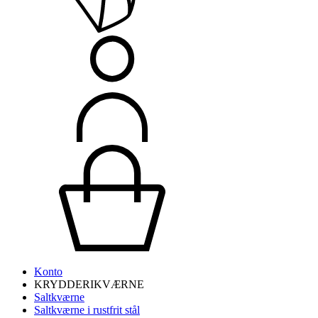
Konto
KRYDDERIKVÆRNE
Saltkværne
Saltkværne i rustfrit stål