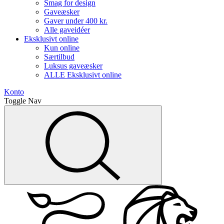
Smag for design
Gaveæsker
Gaver under 400 kr.
Alle gaveidéer
Eksklusivt online
Kun online
Særtilbud
Luksus gaveæsker
ALLE Eksklusivt online
Konto
Toggle Nav