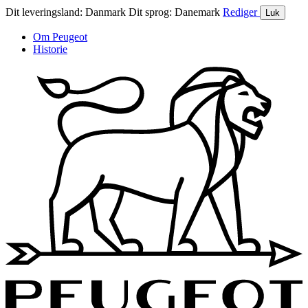
Dit leveringsland:
Danmark
Dit sprog:
Danemark
Rediger
Luk
Om Peugeot
Historie