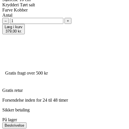
Krydderi
Tørt salt
Farve
Kobber
Antal
–
+
Læg i kurv
379,00 kr.
Gratis fragt over 500 kr
Gratis retur
Forsendelse inden for 24 til 48 timer
Sikker betaling
På lager
Beskrivelse