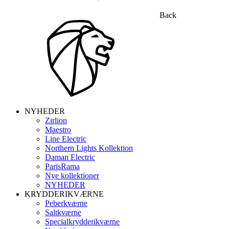
Back
NYHEDER
Zirlion
Maestro
Line Electric
Northern Lights Kollektion
Daman Electric
ParisRama
Nye kollektioner
NYHEDER
KRYDDERIKVÆRNE
Peberkværne
Saltkværne
Specialkrydderikværne