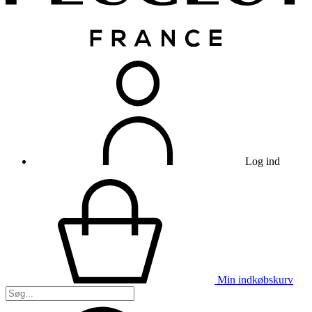
Log ind
Min indkøbskurv