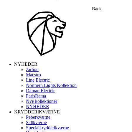
Back
NYHEDER
Zirlion
Maestro
Line Electric
Northern Lights Kollektion
Daman Electric
ParisRama
Nye kollektioner
NYHEDER
KRYDDERIKVÆRNE
Peberkværne
Saltkværne
Specialkrydderikværne