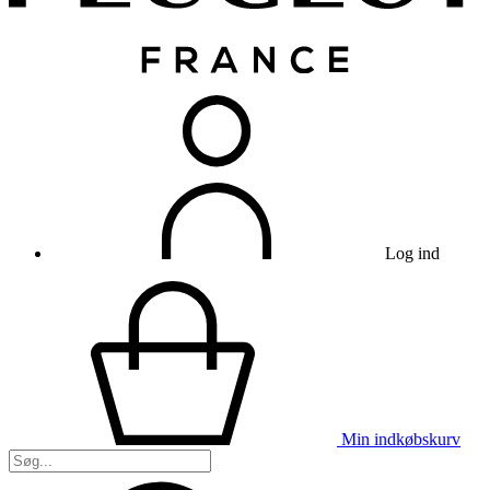
Log ind
Min indkøbskurv