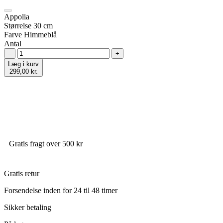
Appolia
Størrelse
30 cm
Farve
Himmeblå
Antal
–
+
Læg i kurv
299,00 kr.
Gratis fragt over 500 kr
Gratis retur
Forsendelse inden for 24 til 48 timer
Sikker betaling