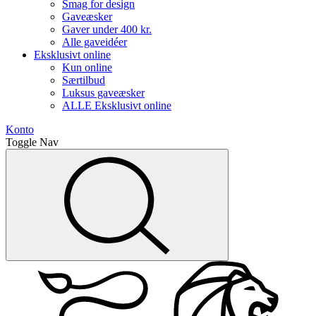
Smag for design
Gaveæsker
Gaver under 400 kr.
Alle gaveidéer
Eksklusivt online
Kun online
Særtilbud
Luksus gaveæsker
ALLE Eksklusivt online
Konto
Toggle Nav