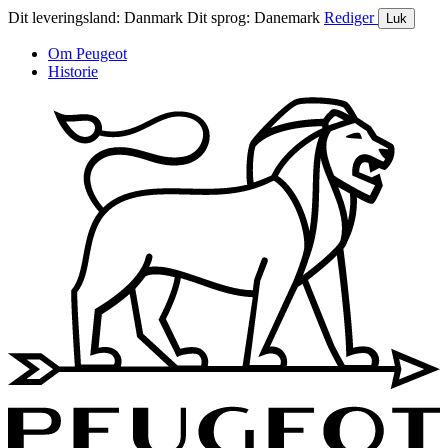
Dit leveringsland:
Danmark
Dit sprog:
Danemark
Rediger
Luk
Om Peugeot
Historie