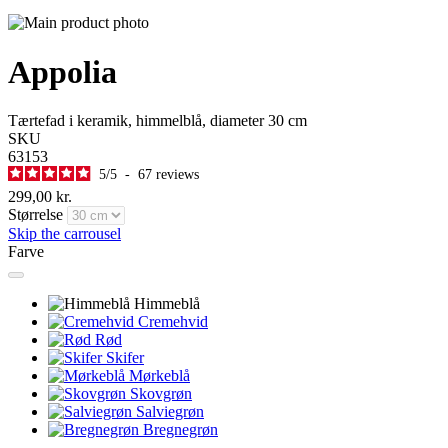
Appolia
Tærtefad i keramik, himmelblå, diameter 30 cm
SKU
63153
5
/
5
-
67
reviews
299,00 kr.
Størrelse
Skip the carrousel
Farve
Himmeblå
Cremehvid
Rød
Skifer
Mørkeblå
Skovgrøn
Salviegrøn
Bregnegrøn