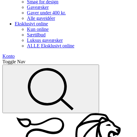
Smag for design
Gaveæsker
Gaver under 400 kr.
Alle gaveidéer
Eksklusivt online
Kun online
Særtilbud
Luksus gaveæsker
ALLE Eksklusivt online
Konto
Toggle Nav