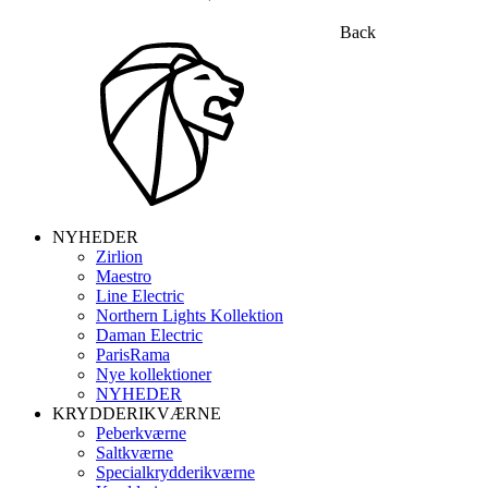
Back
NYHEDER
Zirlion
Maestro
Line Electric
Northern Lights Kollektion
Daman Electric
ParisRama
Nye kollektioner
NYHEDER
KRYDDERIKVÆRNE
Peberkværne
Saltkværne
Specialkrydderikværne