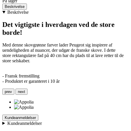
På lager
Beskrivelse
Beskrivelse
Det vigtigste i hverdagen ved de store
borde!
Med denne skovgrønne farver lader Peugeot sig inspirere af
uendeligheden af nuancer, der udgør de franske skove. I dette
store rektangulære fad på 40 cm har du plads til at lave retter til de
store selskaber.
- Fransk fremstilling
- Produktet er garanteret i 10 år
prev
next
Kundeanmeldelser
Kundeanmeldelser