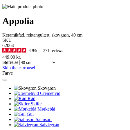
Appolia
Keramikfad, rektangulært, skovgrøn, 40 cm
SKU
62064
4.9
/
5
-
371
reviews
449,00 kr.
Størrelse
Skip the carrousel
Farve
Skovgrøn
Cremehvid
Rød
Skifer
Mørkeblå
Gul
Satinsort
Salviegrøn