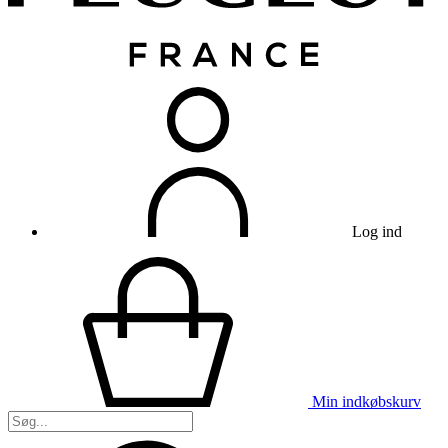
Log ind
Min indkøbskurv