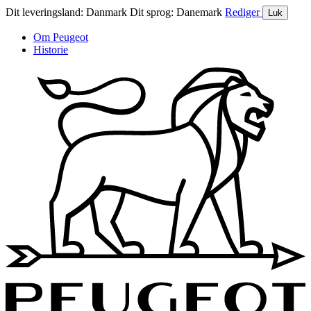
Dit leveringsland:
Danmark
Dit sprog:
Danemark
Rediger
Luk
Om Peugeot
Historie