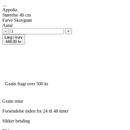
Appolia
Størrelse
40 cm
Farve
Skovgrøn
Antal
–
+
Læg i kurv
449,00 kr.
Gratis fragt over 500 kr
Gratis retur
Forsendelse inden for 24 til 48 timer
Sikker betaling