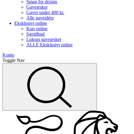
Smag for design
Gaveæsker
Gaver under 400 kr.
Alle gaveidéer
Eksklusivt online
Kun online
Særtilbud
Luksus gaveæsker
ALLE Eksklusivt online
Konto
Toggle Nav