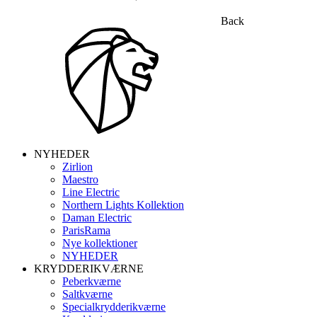
Back
NYHEDER
Zirlion
Maestro
Line Electric
Northern Lights Kollektion
Daman Electric
ParisRama
Nye kollektioner
NYHEDER
KRYDDERIKVÆRNE
Peberkværne
Saltkværne
Specialkrydderikværne