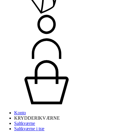
Konto
KRYDDERIKVÆRNE
Saltkværne
Saltkværne i træ