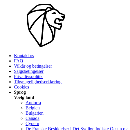
Kontakt os
FAQ
Vilkår og betingelser
Salgsbetingelser
Privatlivspolitik
Tilgængelighedserklæring
Cookies
Sprog
Vælg land
Andorra
Belgien
Bulgarien
Canada
Cypern
De Franske Besiddelser i Det Sydlige Indiske Ocean og