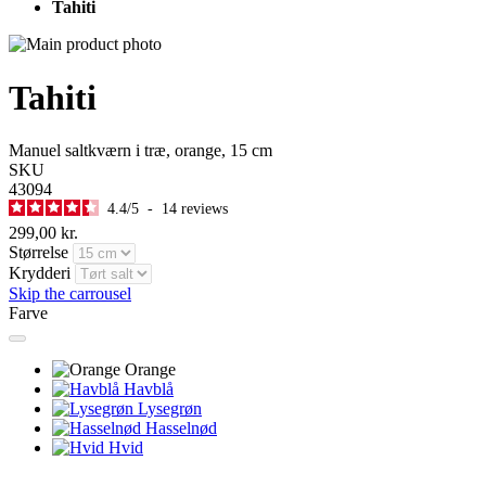
Tahiti
Tahiti
Manuel saltkværn i træ, orange, 15 cm
SKU
43094
4.4
/
5
-
14
reviews
299,00 kr.
Størrelse
Krydderi
Skip the carrousel
Farve
Orange
Havblå
Lysegrøn
Hasselnød
Hvid