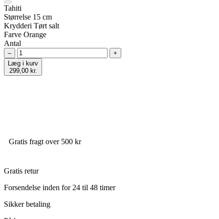
Tahiti
Størrelse
15 cm
Krydderi
Tørt salt
Farve
Orange
Antal
–
+
Læg i kurv
299,00 kr.
Gratis fragt over 500 kr
Gratis retur
Forsendelse inden for 24 til 48 timer
Sikker betaling