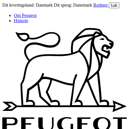
Dit leveringsland:
Danmark
Dit sprog:
Danemark
Rediger
Luk
Om Peugeot
Historie