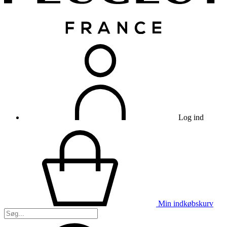
Log ind
Min indkøbskurv