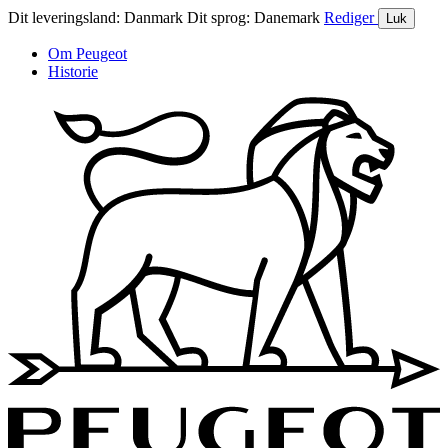
Dit leveringsland:
Danmark
Dit sprog:
Danemark
Rediger
Luk
Om Peugeot
Historie