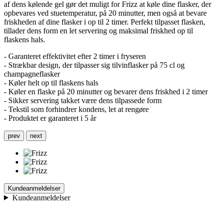
af dens kølende gel gør det muligt for Frizz at køle dine flasker, der
opbevares ved stuetemperatur, på 20 minutter, men også at bevare
friskheden af dine flasker i op til 2 timer. Perfekt tilpasset flasken,
tillader dens form en let servering og maksimal friskhed op til
flaskens hals.
- Garanteret effektivitet efter 2 timer i fryseren
- Strækbar design, der tilpasser sig tilvinflasker på 75 cl og
champagneflasker
- Køler helt op til flaskens hals
- Køler en flaske på 20 minutter og bevarer dens friskhed i 2 timer
- Sikker servering takket være dens tilpassede form
- Tekstil som forhindrer kondens, let at rengøre
- Produktet er garanteret i 5 år
prev
next
Kundeanmeldelser
Kundeanmeldelser