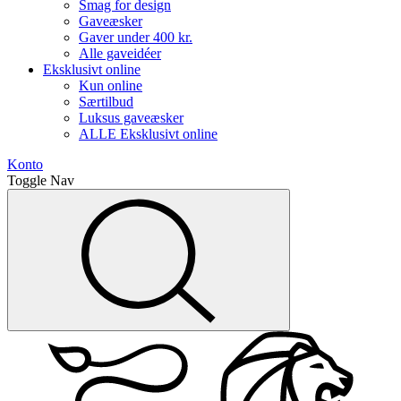
Smag for design
Gaveæsker
Gaver under 400 kr.
Alle gaveidéer
Eksklusivt online
Kun online
Særtilbud
Luksus gaveæsker
ALLE Eksklusivt online
Konto
Toggle Nav