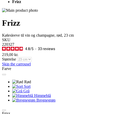
Frizz
Frizz
Kølesleeve til vin og champagne, rød, 23 cm
SKU
220327
4.8
/
5
-
33
reviews
219,00 kr.
Størrelse
Skip the carrousel
Farve
Rød
Sort
Grå
Himmeblå
Bregnegrøn
Frizz