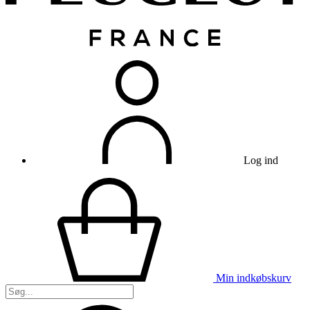
Log ind
Min indkøbskurv