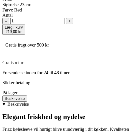
Størrelse
23 cm
Farve
Rød
Antal
–
+
Læg i kurv
219,00 kr.
Gratis fragt over 500 kr
Gratis retur
Forsendelse inden for 24 til 48 timer
Sikker betaling
På lager
Beskrivelse
Beskrivelse
Elegant friskhed og nydelse
Frizz kølesleeve vil hurtigt blive uundværlig i dit køkken. Kvaliteten