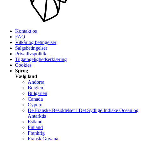
Kontakt os
FAQ
Vilkår og betingelser
Salgsbetingelser
Privatlivspolitik
Tilgængelighedserklæring
Cookies
Sprog
Vælg land
Andorra
Belgien
Bulgarien
Canada
Cypern
De Franske Besiddelser i Det Sydlige Indiske Ocean og
Antarktis
Estland
Finland
Frankrig
Fransk Guyana