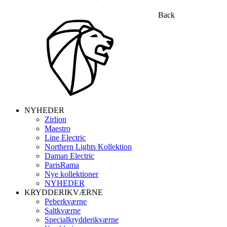
Back
NYHEDER
Zirlion
Maestro
Line Electric
Northern Lights Kollektion
Daman Electric
ParisRama
Nye kollektioner
NYHEDER
KRYDDERIKVÆRNE
Peberkværne
Saltkværne
Specialkrydderikværne