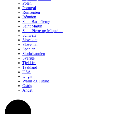
Polen
Portugal
Rumænien
Réunion
Saint Barthélemy
Saint Martin
Saint Pierre og Miquelon
Schweiz
Slovakiet
Slovenien
Spanien
Storbritannien
Sverige
Tjekkiet
Tyskland
USA
Ungarn
Wallis og Futuna
Østrig
Andet