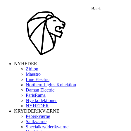
Back
NYHEDER
Zirlion
Maestro
Line Electric
Northern Lights Kollektion
Daman Electric
ParisRama
Nye kollektioner
NYHEDER
KRYDDERIKVÆRNE
Peberkværne
Saltkværne
Specialkrydderikværne