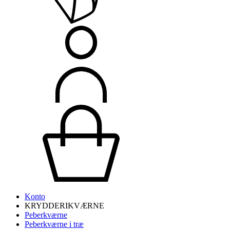
Konto
KRYDDERIKVÆRNE
Peberkværne
Peberkværne i træ