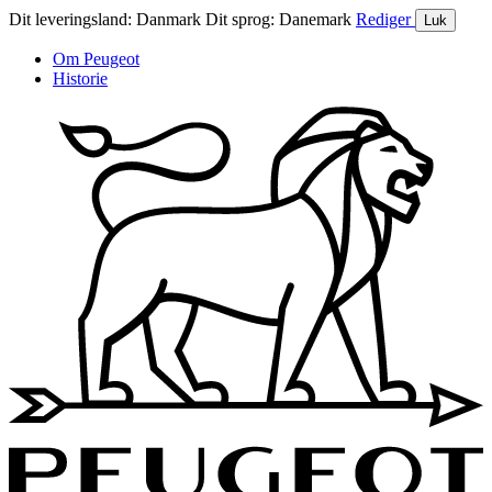
Dit leveringsland:
Danmark
Dit sprog:
Danemark
Rediger
Luk
Om Peugeot
Historie