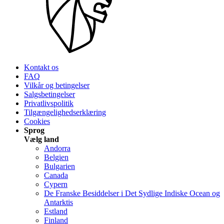
Kontakt os
FAQ
Vilkår og betingelser
Salgsbetingelser
Privatlivspolitik
Tilgængelighedserklæring
Cookies
Sprog
Vælg land
Andorra
Belgien
Bulgarien
Canada
Cypern
De Franske Besiddelser i Det Sydlige Indiske Ocean og
Antarktis
Estland
Finland