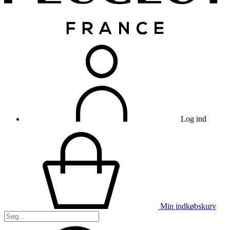
Log ind
Min indkøbskurv