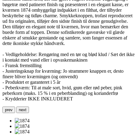
bøgetræ med patineret finish og præsenteret i en elegant kasse, er
kværnen 1874 omhyggeligt indpakket i en filthat, der tilbyder
beskyttelse og tidløs charme. Smykkeknoppen, trofast reproduceret
ud fra originalen, tilføjer den sidste finish til denne genudgivelse.
Den tilføjer en elegant note til kværnen, hvor man bemærker den
buede form af toppen. Denne sofistikerede gaveæske vil glæde
elskere af smukke genstande og samlere, som fanger essensen af
dette ikoniske stykke håndværk.
- Vedligeholdelse: Rengøring med en tør og blød klud / Sæt det ikke
i kontakt med vand eller i opvaskemaskinen
- Fransk fremstilling
- Justeringsknap for kværning: Jo strammere knappen er, desto
finere bliver kværningen (og omvendt)
- Produktet er garanteret i 5 år
- Peberkværn: Til at male sort, hvid, grøn eller rød peber, pink
peberkorn (maks. 15 % i en peberblanding) og korianderfrø
- Krydderier IKKE INKLUDERET
prev
next