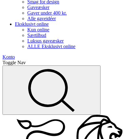
Smag for design
Gaveæsker
Gaver under 400 kr.
Alle gaveidéer
Eksklusivt online
Kun online
Særtilbud
Luksus gaveæsker
ALLE Eksklusivt online
Konto
Toggle Nav