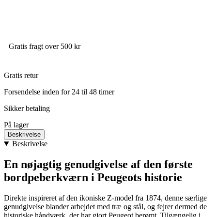
Gratis fragt over 500 kr
Gratis retur
Forsendelse inden for 24 til 48 timer
Sikker betaling
På lager
Beskrivelse
Beskrivelse
En nøjagtig genudgivelse af den første
bordpeberkværn i Peugeots historie
Direkte inspireret af den ikoniske Z-model fra 1874, denne særlige
genudgivelse blander arbejdet med træ og stål, og fejrer dermed de
historiske håndværk, der har gjort Peugeot berømt. Tilgængelig i