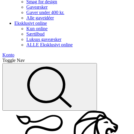
Smag for design
Gaveæsker
Gaver under 400 kr.
Alle gaveidéer
Eksklusivt online
Kun online
Særtilbud
Luksus gaveæsker
ALLE Eksklusivt online
Konto
Toggle Nav