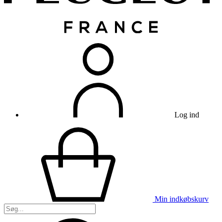
Log ind
Min indkøbskurv