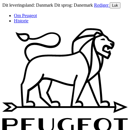
Dit leveringsland:
Danmark
Dit sprog:
Danemark
Rediger
Luk
Om Peugeot
Historie