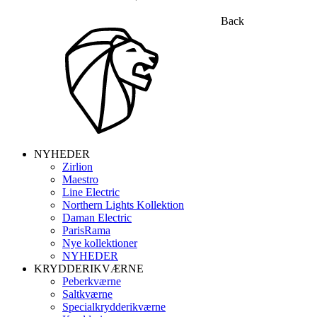
Back
NYHEDER
Zirlion
Maestro
Line Electric
Northern Lights Kollektion
Daman Electric
ParisRama
Nye kollektioner
NYHEDER
KRYDDERIKVÆRNE
Peberkværne
Saltkværne
Specialkrydderikværne