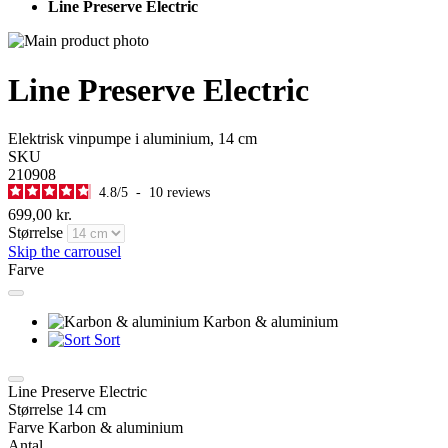
Line Preserve Electric
Line Preserve Electric
Elektrisk vinpumpe i aluminium, 14 cm
SKU
210908
4.8
/
5
-
10
reviews
699,00 kr.
Størrelse
Skip the carrousel
Farve
Karbon & aluminium
Sort
Line Preserve Electric
Størrelse
14 cm
Farve
Karbon & aluminium
Antal