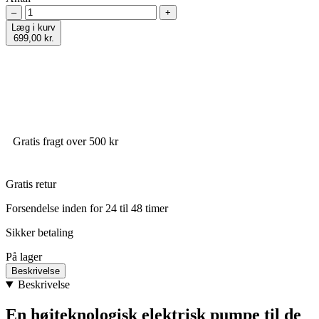
–
+
Læg i kurv
699,00 kr.
Gratis fragt over 500 kr
Gratis retur
Forsendelse inden for 24 til 48 timer
Sikker betaling
På lager
Beskrivelse
Beskrivelse
En højteknologisk elektrisk pumpe til de