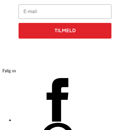
E-mail
TILMELD
Følg os