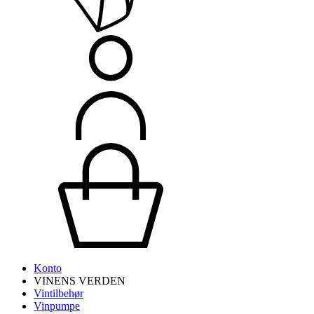
Konto
VINENS VERDEN
Vintilbehør
Vinpumpe