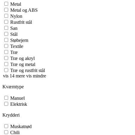
Metal
Metal og ABS
Nylon
Rustfrit stål
San
Stål
Støbejern
Textile
Træ
Træ og akryl
Træ og metal
Træ og rustfrit stål
vis 14 mere
vis mindre
Kværntype
Manuel
Elektrisk
Krydderi
Muskatnød
Chili