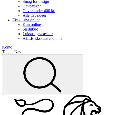
Smag for design
Gaveæsker
Gaver under 400 kr.
Alle gaveidéer
Eksklusivt online
Kun online
Særtilbud
Luksus gaveæsker
ALLE Eksklusivt online
Konto
Toggle Nav