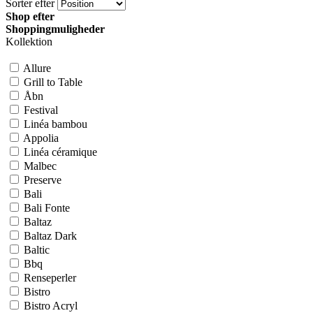
Sorter efter
Shop efter
Shoppingmuligheder
Kollektion
Allure
Grill to Table
Åbn
Festival
Linéa bambou
Appolia
Linéa céramique
Malbec
Preserve
Bali
Bali Fonte
Baltaz
Baltaz Dark
Baltic
Bbq
Renseperler
Bistro
Bistro Acryl