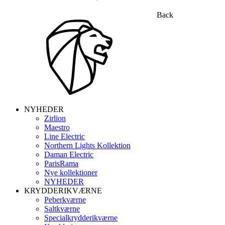
Back
NYHEDER
Zirlion
Maestro
Line Electric
Northern Lights Kollektion
Daman Electric
ParisRama
Nye kollektioner
NYHEDER
KRYDDERIKVÆRNE
Peberkværne
Saltkværne
Specialkrydderikværne