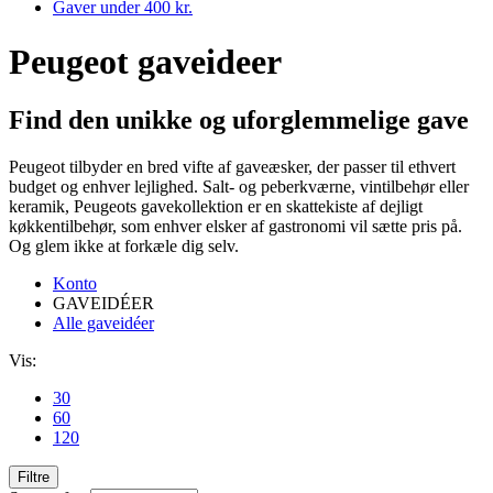
Gaver under 400 kr.
Peugeot gaveideer
Find den unikke og uforglemmelige gave
Peugeot tilbyder en bred vifte af gaveæsker, der passer til ethvert
budget og enhver lejlighed. Salt- og peberkværne, vintilbehør eller
keramik, Peugeots gavekollektion er en skattekiste af dejligt
køkkentilbehør, som enhver elsker af gastronomi vil sætte pris på.
Og glem ikke at forkæle dig selv.
Konto
GAVEIDÉER
Alle gaveidéer
Vis:
30
60
120
Filtre