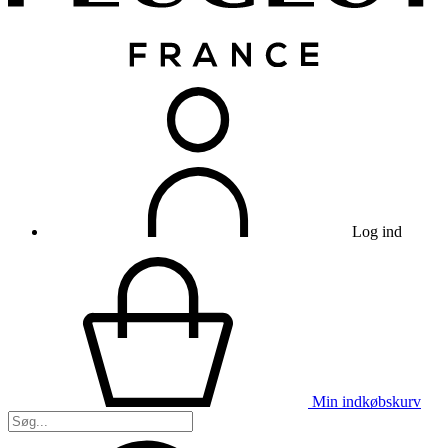
Log ind
Min indkøbskurv