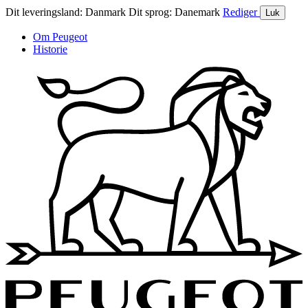
Dit leveringsland:
Danmark
Dit sprog:
Danemark
Rediger
Luk
Om Peugeot
Historie