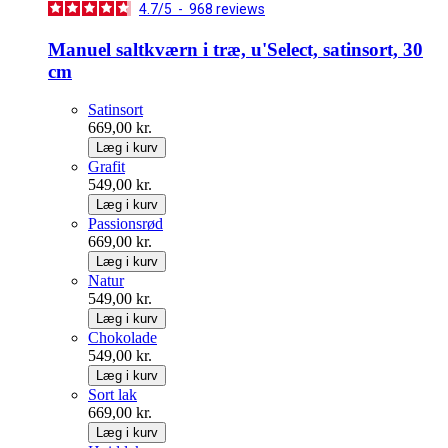
4.7
/
5
-
968
reviews
Manuel saltkværn i træ, u'Select, satinsort, 30
cm
Satinsort
669,00 kr.
Læg i kurv
Grafit
549,00 kr.
Læg i kurv
Passionsrød
669,00 kr.
Læg i kurv
Natur
549,00 kr.
Læg i kurv
Chokolade
549,00 kr.
Læg i kurv
Sort lak
669,00 kr.
Læg i kurv