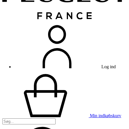
Log ind
Min indkøbskurv