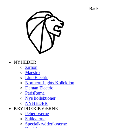
Back
NYHEDER
Zirlion
Maestro
Line Electric
Northern Lights Kollektion
Daman Electric
ParisRama
Nye kollektioner
NYHEDER
KRYDDERIKVÆRNE
Peberkværne
Saltkværne
Specialkrydderikværne