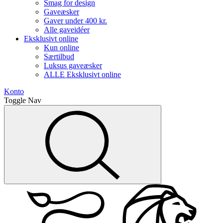
Smag for design
Gaveæsker
Gaver under 400 kr.
Alle gaveidéer
Eksklusivt online
Kun online
Særtilbud
Luksus gaveæsker
ALLE Eksklusivt online
Konto
Toggle Nav