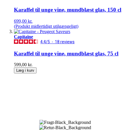
Karaffel til unge vine, mundblæst glas, 150 cl
699,00 kr.
(Produkt midlertidigt utilgængeligt)
Capitaine
4.4
/
5
-
18
reviews
Karaffel til unge vine, mundblæst glas, 75 cl
599,00 kr.
Læg i kurv