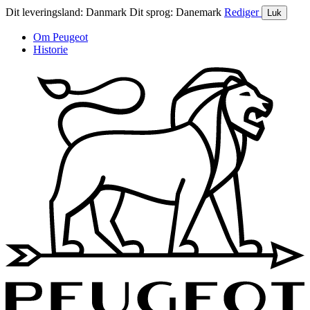
Dit leveringsland:
Danmark
Dit sprog:
Danemark
Rediger
Luk
Om Peugeot
Historie