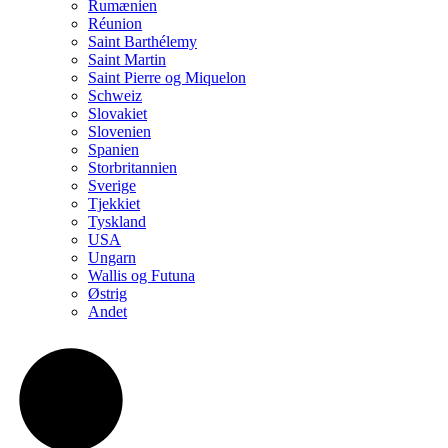
Rumænien
Réunion
Saint Barthélemy
Saint Martin
Saint Pierre og Miquelon
Schweiz
Slovakiet
Slovenien
Spanien
Storbritannien
Sverige
Tjekkiet
Tyskland
USA
Ungarn
Wallis og Futuna
Østrig
Andet