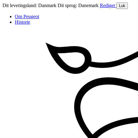
Dit leveringsland:
Danmark
Dit sprog:
Danemark
Rediger
Luk
Om Peugeot
Historie