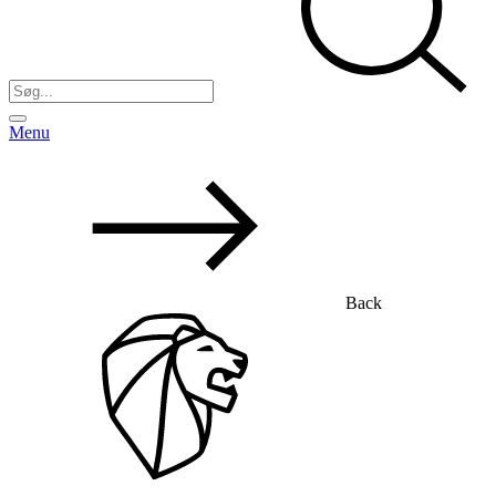
Menu
Back