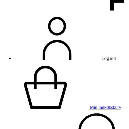
Log ind
Min indkøbskurv