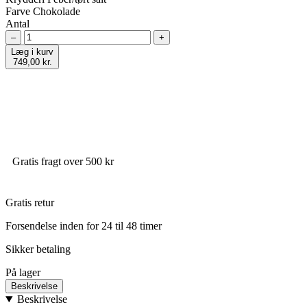
Farve
Chokolade
Antal
–
+
Læg i kurv
749,00 kr.
Gratis fragt over 500 kr
Gratis retur
Forsendelse inden for 24 til 48 timer
Sikker betaling
På lager
Beskrivelse
Beskrivelse