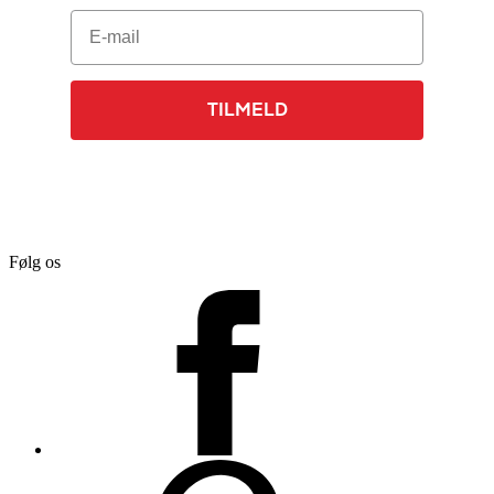
E-mail
TILMELD
Følg os