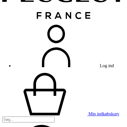
Log ind
Min indkøbskurv