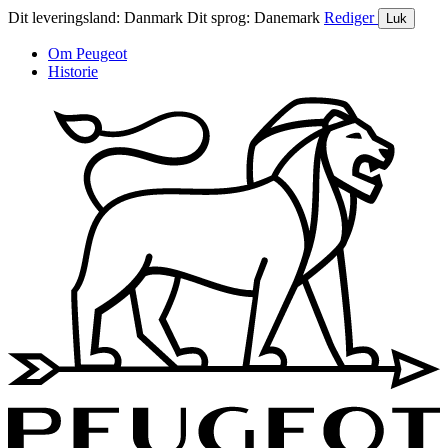
Dit leveringsland:
Danmark
Dit sprog:
Danemark
Rediger
Luk
Om Peugeot
Historie