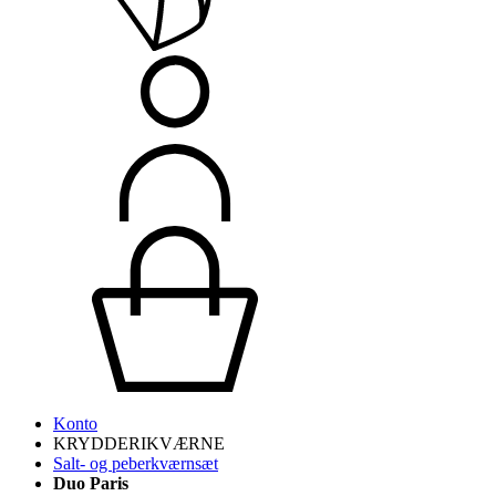
Konto
KRYDDERIKVÆRNE
Salt- og peberkværnsæt
Duo Paris