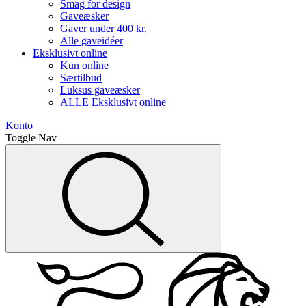
Smag for design
Gaveæsker
Gaver under 400 kr.
Alle gaveidéer
Eksklusivt online
Kun online
Særtilbud
Luksus gaveæsker
ALLE Eksklusivt online
Konto
Toggle Nav