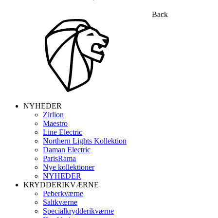
Back
NYHEDER
Zirlion
Maestro
Line Electric
Northern Lights Kollektion
Daman Electric
ParisRama
Nye kollektioner
NYHEDER
KRYDDERIKVÆRNE
Peberkværne
Saltkværne
Specialkrydderikværne