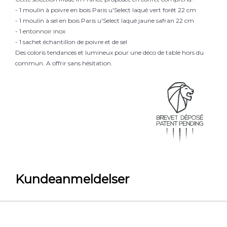
- 1 moulin à poivre en bois Paris u'Select laqué vert forêt 22 cm
- 1 moulin à sel en bois Paris u'Select laqué jaune safran 22 cm
- 1 entonnoir inox
- 1 sachet échantillon de poivre et de sel
Des coloris tendances et lumineux pour une déco de table hors du
commun. A offrir sans hésitation.
Kundeanmeldelser