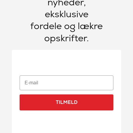
nyheder,
eksklusive
fordele og lækre
opskrifter.
E-mail
TILMELD