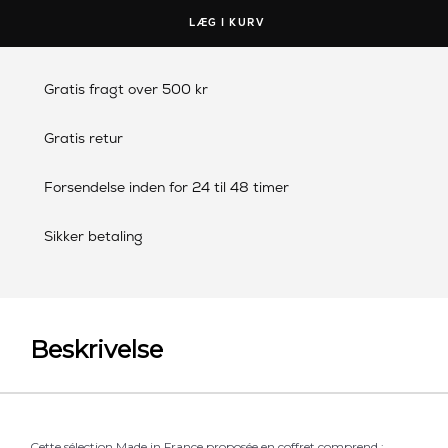
LÆG I KURV
Gratis fragt over 500 kr
Gratis retur
Forsendelse inden for 24 til 48 timer
Sikker betaling
Beskrivelse
Cette sélection Made in France proposée en coffret comprend :